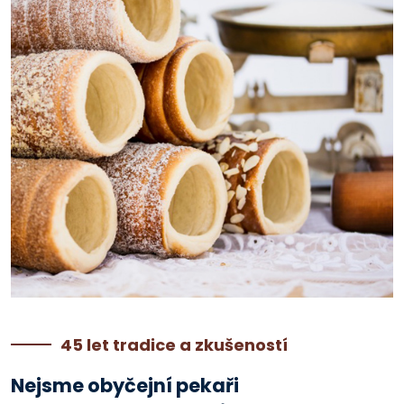
45 let tradice a zkušeností
Nejsme obyčejní pekaři