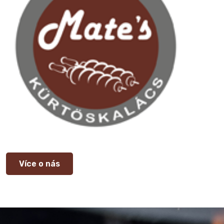
Více o nás