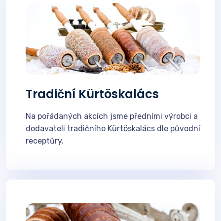
Tradiční Kürtöskalács
Na pořádaných akcích jsme předními výrobci a
dodavateli tradičního Kürtöskalács dle původní
receptůry.