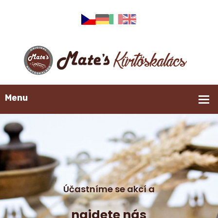
Účastníme se akcí a
najdete nás