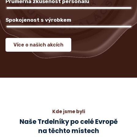
Průměrná zkušenost personálu
100%
Spokojenost s výrobkem
100%
Více o našich akcích
Kde jsme byli
Naše Trdelníky po celé Evropě
na těchto místech