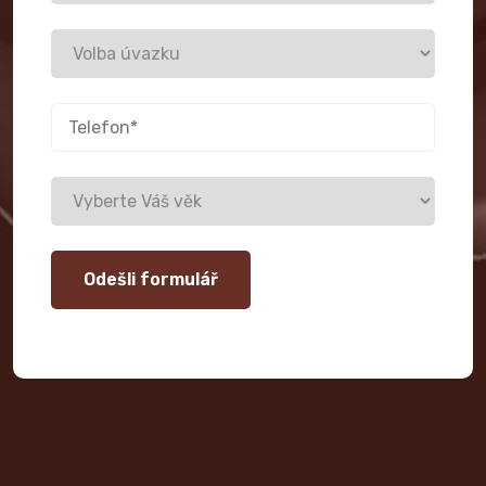
Odešli formulář