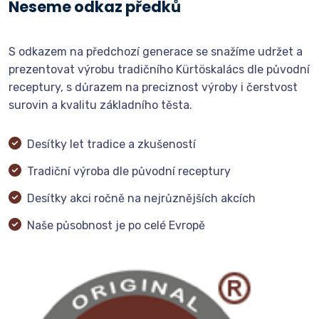
Neseme odkaz předků
S odkazem na předchozí generace se snažíme udržet a
prezentovat výrobu tradičního Kürtöskalács dle původní
receptury, s důrazem na preciznost výroby i čerstvost
surovin a kvalitu základního těsta.
Desítky let tradice a zkušeností
Tradiční výroba dle původní receptury
Desítky akci ročně na nejrůznějších akcích
Naše působnost je po celé Evropě