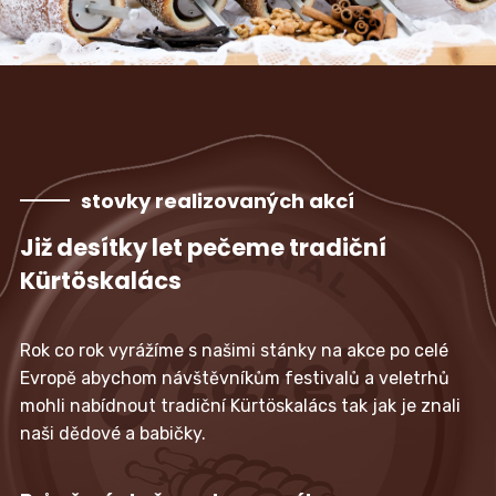
stovky realizovaných akcí
Již desítky let pečeme tradiční
Kürtöskalács
Rok co rok vyrážíme s našimi stánky na akce po celé
Evropě abychom návštěvníkům festivalů a veletrhů
mohli nabídnout tradiční Kürtöskalács tak jak je znali
naši dědové a babičky.