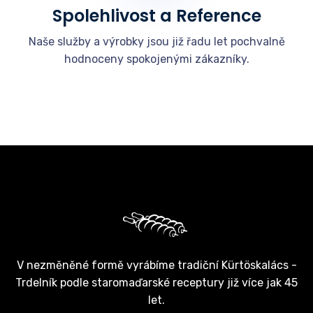
Spolehlivost a Reference
Naše služby a výrobky jsou již řadu let pochvalně
hodnoceny spokojenými zákazníky.
V nezměněné formě vyrábíme tradiční Kürtöskalács -
Trdelník podle staromaďarské receptury již více jak 45
let.