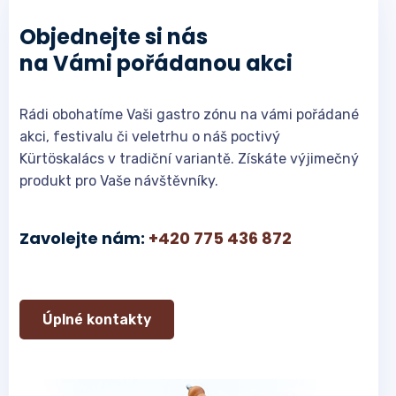
Objednejte si nás
na Vámi pořádanou akci
Rádi obohatíme Vaši gastro zónu na vámi pořádané
akci, festivalu či veletrhu o náš poctivý
Kürtöskalács v tradiční variantě. Získáte výjimečný
produkt pro Vaše návštěvníky.
Zavolejte nám:
+420 775 436 872
Úplné kontakty