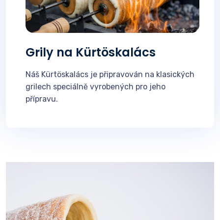
Grily na Kürtöskalács
Náš Kürtöskalács je připravován na klasických
grilech speciálně vyrobených pro jeho
přípravu.