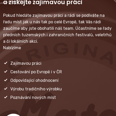
a získejte zajímavou práci
Pokud hledáte zajímavou práci a rádi se podíváte na
řadu míst jak u nás tak po celé Evropě, tak Vás rádi
zaučíme aby jste obohatili náš team. Účastníme se řady
předních tuzemských i zahraničních festivalů, veletrhů
a či lokálních akcí.
Nabízíme
Zajímavou práci
Cestování po Evropě i v ČR
Odpovídající ohodnocení
Výrobu tradičního výrobku
Poznávání nových míst