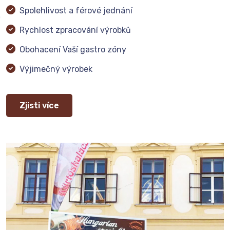
Spolehlivost a férové jednání
Rychlost zpracování výrobků
Obohacení Vaší gastro zóny
Výjimečný výrobek
Zjisti více