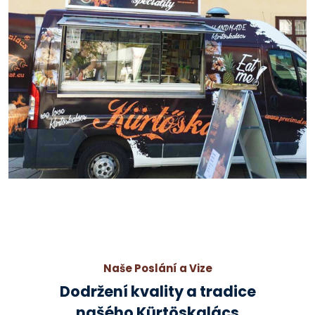
Naše Poslání a Vize
Dodržení kvality a tradice
našého Kürtöskalács