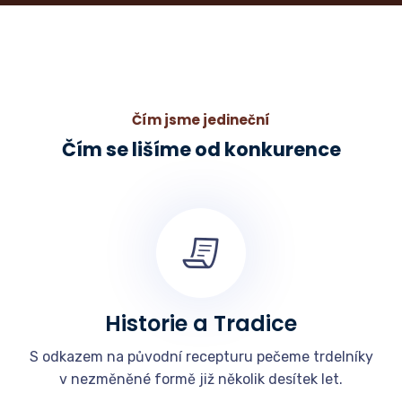
Čím jsme jedineční
Čím se lišíme od konkurence
Historie a Tradice
S odkazem na původní recepturu pečeme trdelníky
v nezměněné formě již několik desítek let.